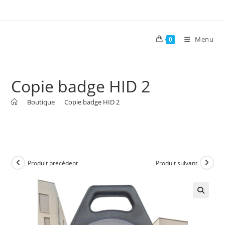
Menu
0
Copie badge HID 2
>
Boutique
>
Copie badge HID 2
Produit précédent
Produit suivant