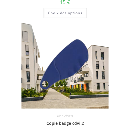
15
€
Choix des options
Non classé
Copie badge cdvi 2