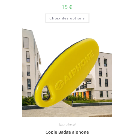
15
€
Choix des options
Non classé
Copie Badge aiphone